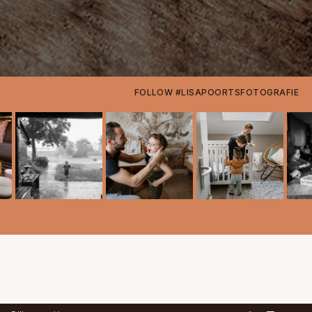
FOLLOW #LISAPOORTSFOTOGRAFIE