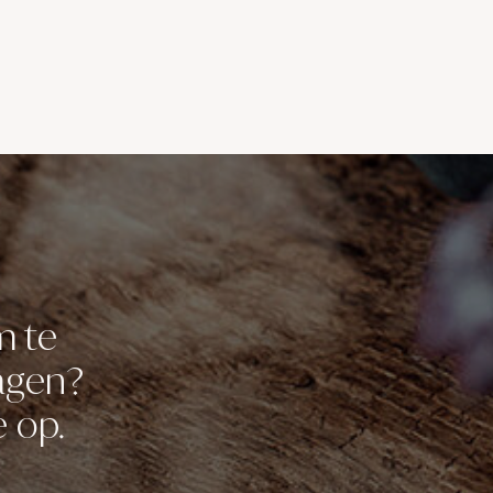
m te
ragen?
 op.