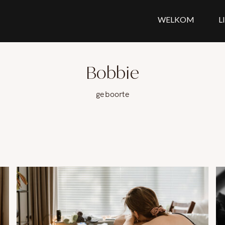
WELKOM
L
Bobbie
geboorte