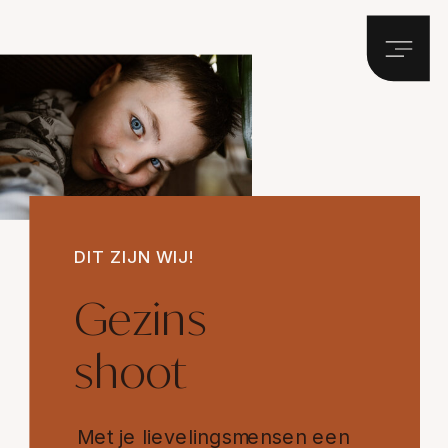
DIT ZIJN WIJ!
Gezins
shoot
Met je lievelingsmensen een