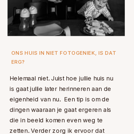
ONS HUIS IN NIET FOTOGENIEK, IS DAT
ERG?
Helemaal niet. Juist hoe jullie huis nu
is gaat jullie later herinneren aan de
eigenheid van nu. Een tip is om de
dingen waaraan je gaat ergeren als
die in beeld komen even weg te
zetten. Verder zorg ik ervoor dat