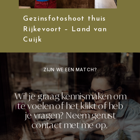
Gezinsfotoshoot thuis
Rijkevoort – Land van
Cuijk
OVER MIJ
ZIJN WE EEN MATCH?
Wil je graag kennismaken om
te voelen of het klikt of heb
je vragen? Neem gerust
contact met me op.