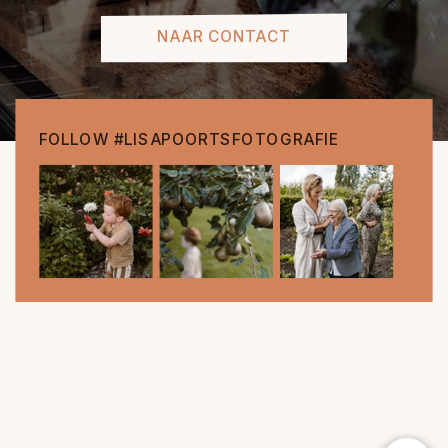
NAAR CONTACT
FOLLOW #LISAPOORTSFOTOGRAFIE