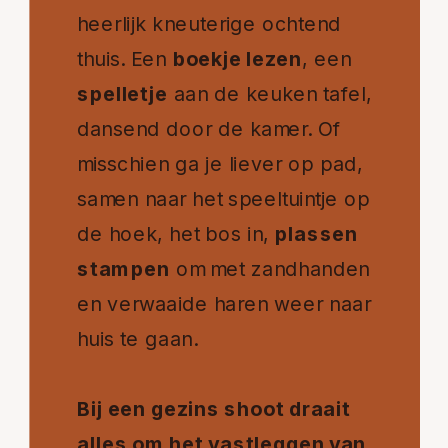
heerlijk kneuterige ochtend
thuis. Een
boekje lezen
, een
spelletje
aan de keuken tafel,
dansend door de kamer. Of
misschien ga je liever op pad,
samen naar het speeltuintje op
de hoek, het bos in,
plassen
stampen
om met zandhanden
en verwaaide haren weer naar
huis te gaan.
Bij een gezins shoot draait
alles om het vastleggen van