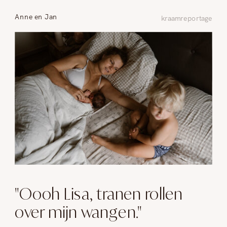
Anne en Jan
kraamreportage
"Oooh Lisa, tranen rollen
over mijn wangen."