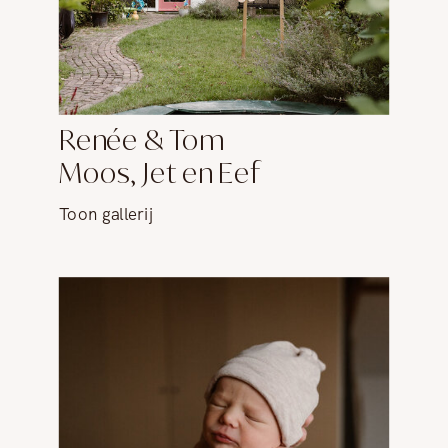
Renée & Tom
Moos, Jet en Eef
Toon gallerij