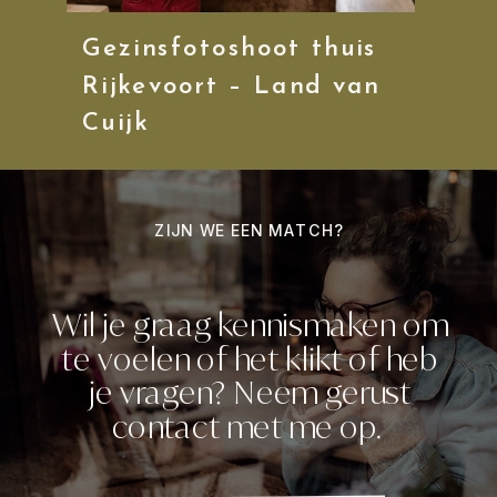
Gezinsfotoshoot thuis
Rijkevoort – Land van
Cuijk
ZIJN WE EEN MATCH?
Wil je graag kennismaken om
te voelen of het klikt of heb
je vragen? Neem gerust
contact met me op.