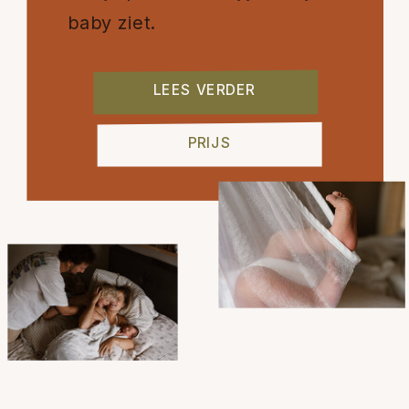
baby ziet.
LEES VERDER
PRIJS