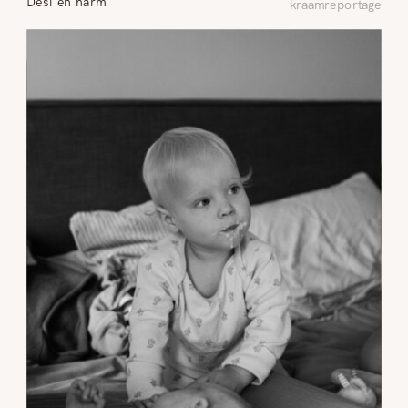
Desi en harm
kraamreportage