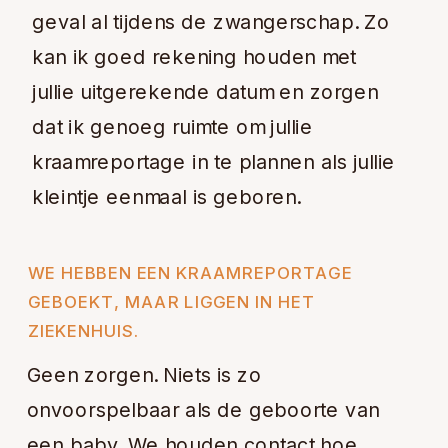
geval al tijdens de zwangerschap. Zo
kan ik goed rekening houden met
jullie uitgerekende datum en zorgen
dat ik genoeg ruimte om jullie
kraamreportage in te plannen als jullie
kleintje eenmaal is geboren.
WE HEBBEN EEN KRAAMREPORTAGE
GEBOEKT, MAAR LIGGEN IN HET
ZIEKENHUIS.
Geen zorgen. Niets is zo
onvoorspelbaar als de geboorte van
een baby. We houden contact hoe