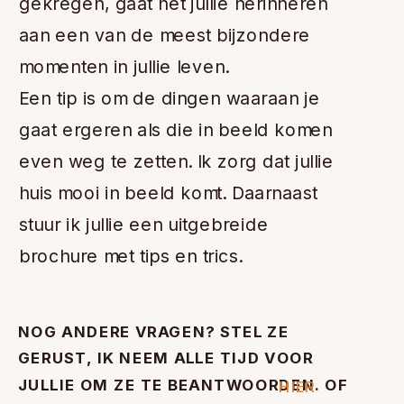
gekregen, gaat het jullie herinneren
aan een van de meest bijzondere
momenten in jullie leven.
Een tip is om de dingen waaraan je
gaat ergeren als die in beeld komen
even weg te zetten. Ik zorg dat jullie
huis mooi in beeld komt. Daarnaast
stuur ik jullie een uitgebreide
brochure met tips en trics.
NOG ANDERE VRAGEN? STEL ZE
GERUST, IK NEEM ALLE TIJD VOOR
JULLIE OM ZE TE BEANTWOORDEN. OF
HIER