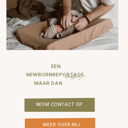
EEN
NEWBORNREPORTAGE,
anders.
MAAR DAN
NEEM CONTACT OP
MEER OVER MIJ