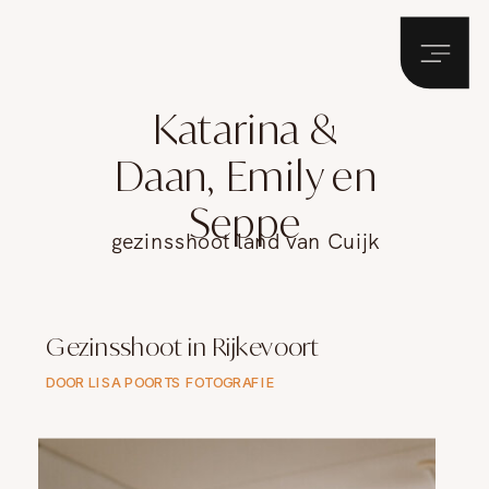
Katarina &
Daan, Emily en
Seppe
gezinsshoot land van Cuijk
Gezinsshoot in Rijkevoort
DOOR LISA POORTS FOTOGRAFIE