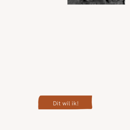
Dit wil ik!