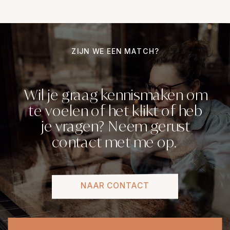
ZIJN WE EEN MATCH?
Wil je graag kennismaken om
te voelen of het klikt of heb
je vragen? Neem gerust
contact met me op.
NAAR CONTACT