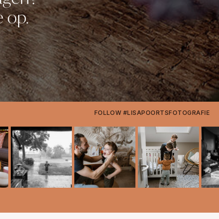
 op.
FOLLOW #LISAPOORTSFOTOGRAFIE