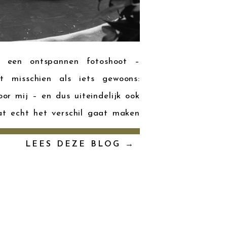
r een ontspannen fotoshoot –
t misschien als iets gewoons:
or mij – en dus uiteindelijk ook
dat echt het verschil gaat maken
LEES DEZE BLOG →