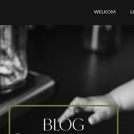
WELKOM
L
BLOG