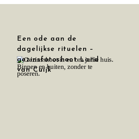
Een ode aan de
dagelijkse rituelen –
gezinsfotoshoot Land
van Cuijk