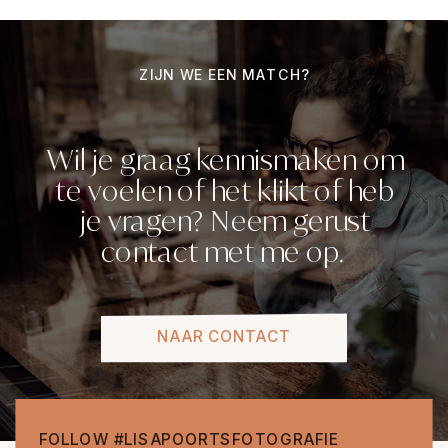
ZIJN WE EEN MATCH?
Wil je graag kennismaken om
te voelen of het klikt of heb
je vragen? Neem gerust
contact met me op.
NAAR CONTACT
FOLLOW #LISAPOORTSFOTOGRAFIE