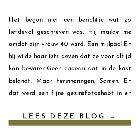
Het begon met een berichtje wat zo
liefdevol geschreven was. Hij mailde me
omdat zijn vrouw 40 werd. Een mijlpaal.En
hij wilde haar iets geven dat ze voor altijd
kon bewaren.Geen cadeau dat in de kast
belandt. Maar herinneringen. Samen. En
dat werd een fijne gezinsfotoshoot in en
rondom hun huis in het Land van Cuijk.
LEES DEZE BLOG →
[…]