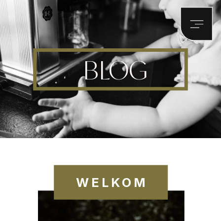
BLOG
WELKOM