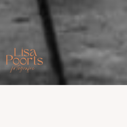
Jullie dagelijkse