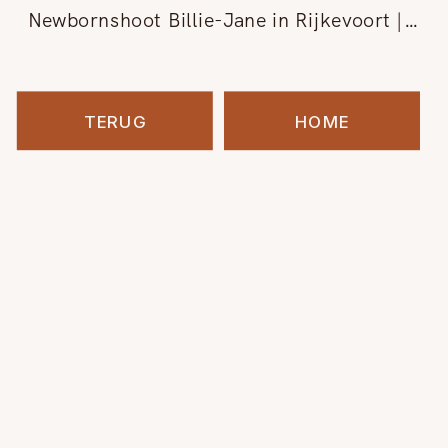
Newbornshoot Billie-Jane in Rijkevoort | Fotograaf land van Cuijk
TERUG
HOME