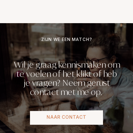
ZIJN WE EEN MATCH?
Wil je graag kennismaken om
te voelen of het klikt of heb
je vragen? Neem gerust
contact met me op.
NAAR CONTACT