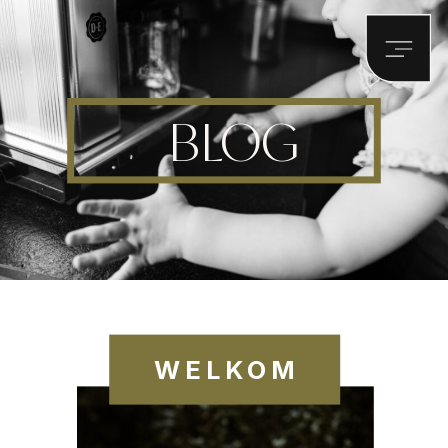
BLOG
WELKOM