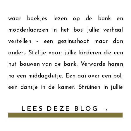
waar boekjes lezen op de bank en
modderlaarzen in het bos jullie verhaal
vertellen – een gezinsshoot maar dan
anders Stel je voor: jullie kinderen die een
hut bouwen van de bank. Verwarde haren
na een middagdutje. Een aai over een bol,
een dansje in de kamer. Struinen in jullie
moestuin of een ochtend op pad […]
LEES DEZE BLOG →