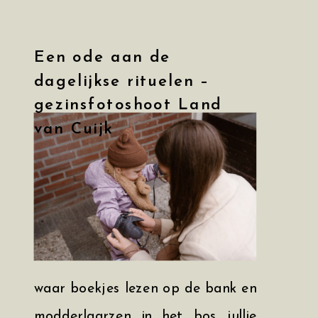
Een ode aan de
dagelijkse rituelen –
gezinsfotoshoot Land
van Cuijk
waar boekjes lezen op de bank en
modderlaarzen in het bos jullie