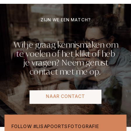
ZIJN WE EEN MATCH?
Wil je graag kennismaken om
te voelen of het klikt of heb
je vragen? Neem gerust
contact met me op.
NAAR CONTACT
FOLLOW #LISAPOORTSFOTOGRAFIE